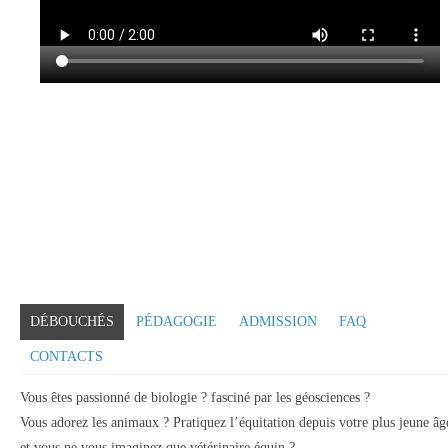
DÉBOUCHÉS
PÉDAGOGIE
ADMISSION
FAQ
CONTACTS
Vous êtes passionné de biologie ? fasciné par les géosciences ?
Vous adorez les animaux ? Pratiquez l’équitation depuis votre plus jeune âg
et vous ne vous imaginez que vétérinaire équin ?