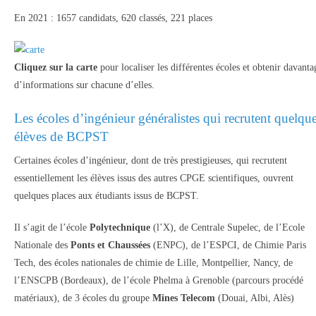
En 2021 : 1657 candidats, 620 classés, 221 places
Cliquez sur la carte
pour localiser les différentes écoles et obtenir davanta
d’informations sur chacune d’elles.
Les écoles d’ingénieur généralistes qui recrutent quelqu
élèves de BCPST
Certaines écoles d’ingénieur, dont de très prestigieuses, qui recrutent
essentiellement les élèves issus des autres CPGE scientifiques, ouvrent
quelques places aux étudiants issus de BCPST.
Il s’agit de l’école
Polytechnique
(l’X), de Centrale Supelec, de l’Ecole
Nationale des
Ponts et Chaussées
(ENPC), de l’ESPCI, de Chimie Paris
Tech, des écoles nationales de chimie de Lille, Montpellier, Nancy, de
l’ENSCPB (Bordeaux), de l’école Phelma à Grenoble (parcours procédé
matériaux), de 3 écoles du groupe
Mines Telecom
(Douai, Albi, Alès)