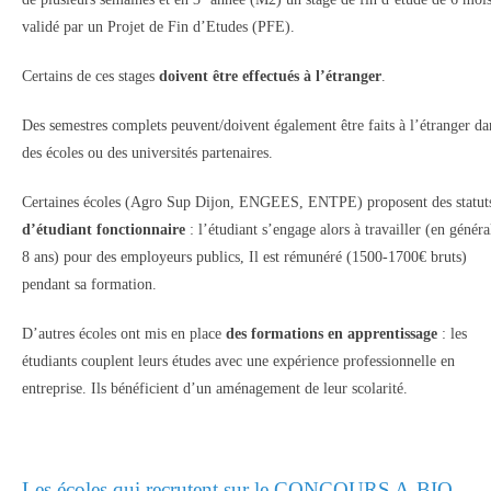
validé par un Projet de Fin d’Etudes (PFE).
Certains de ces stages
doivent être effectués à l’étranger
.
Des semestres complets peuvent/doivent également être faits à l’étranger da
des écoles ou des universités partenaires.
Certaines écoles (Agro Sup Dijon, ENGEES, ENTPE) proposent des statut
d’étudiant fonctionnaire
: l’étudiant s’engage alors à travailler (en généra
8 ans) pour des employeurs publics, Il est rémunéré (1500-1700€ bruts)
pendant sa formation.
D’autres écoles ont mis en place
des formations en apprentissage
: les
étudiants couplent leurs études avec une expérience professionnelle en
entreprise. Ils bénéficient d’un aménagement de leur scolarité.
Les écoles qui recrutent sur le
CONCOURS A-BIO