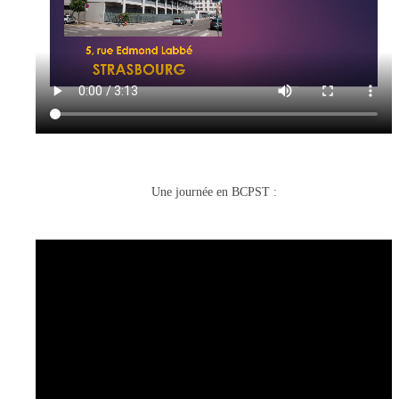
Une journée en BCPST :