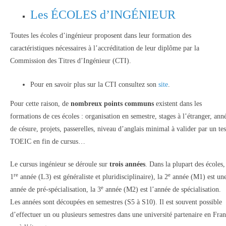
Les ÉCOLES d’INGÉNIEUR
Toutes les écoles d’ingénieur proposent dans leur formation des
caractéristiques nécessaires à l’accréditation de leur diplôme par la
Commission des Titres d’Ingénieur (CTI).
Pour en savoir plus sur la CTI consultez son
site
.
Pour cette raison, de
nombreux points communs
existent dans les
formations de ces écoles : organisation en semestre, stages à l’étranger, ann
de césure, projets, passerelles, niveau d’anglais minimal à valider par un tes
TOEIC en fin de cursus…
Le cursus ingénieur se déroule sur
trois années
. Dans la plupart des écoles,
re
e
1
année (L3) est généraliste et pluridisciplinaire), la 2
année (M1) est un
e
année de pré-spécialisation, la 3
année (M2) est l’année de spécialisation.
Les années sont découpées en semestres (S5 à S10). Il est souvent possible
d’effectuer un ou plusieurs semestres dans une université partenaire en Fra