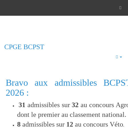
CPGE BCPST
Emp
Bravo aux admissibles BCPS
2026 :
31
admissibles sur
32
au concours Agr
dont le premier au classement national.
8
admissibles sur
12
au concours Véto
.