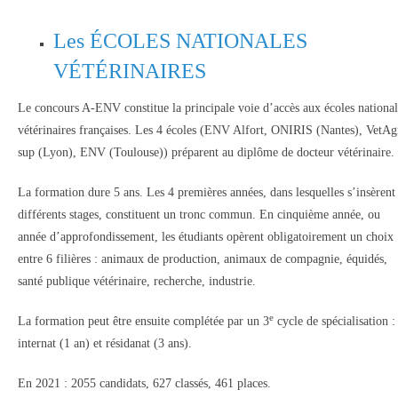
Les ÉCOLES NATIONALES
VÉTÉRINAIRES
Le concours A-ENV constitue la principale voie d’accès aux écoles national
vétérinaires françaises. Les 4 écoles (ENV Alfort, ONIRIS (Nantes), VetAg
sup (Lyon), ENV (Toulouse)) préparent au diplôme de docteur vétérinaire.
La formation dure 5 ans. Les 4 premières années, dans lesquelles s’insèrent
différents stages, constituent un tronc commun. En cinquième année, ou
année d’approfondissement, les étudiants opèrent obligatoirement un choix
entre 6 filières : animaux de production, animaux de compagnie, équidés,
santé publique vétérinaire, recherche, industrie.
e
La formation peut être ensuite complétée par un 3
cycle de spécialisation :
internat (1 an) et résidanat (3 ans).
En 2021 : 2055 candidats, 627 classés, 461 places.