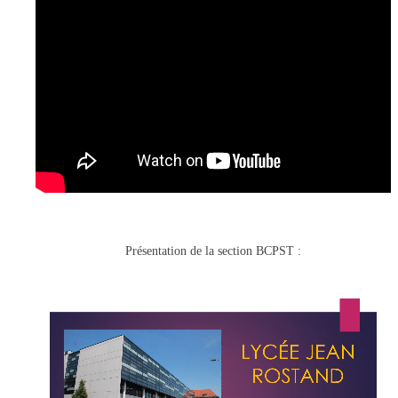
Présentation de la section BCPST :