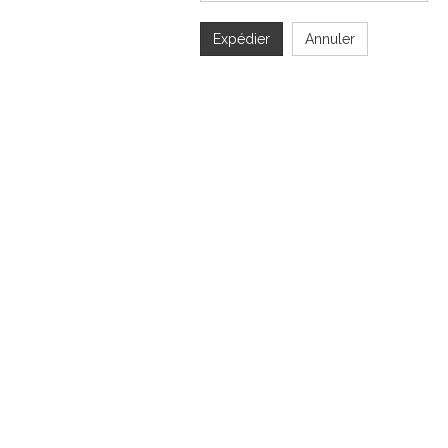
Expédier
Annuler